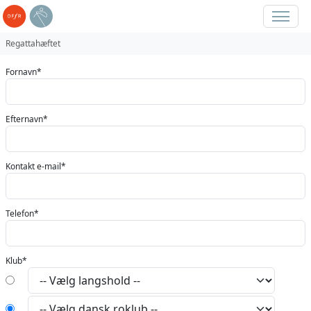
Regattahæftet
Fornavn*
Efternavn*
Kontakt e-mail*
Telefon*
Klub*