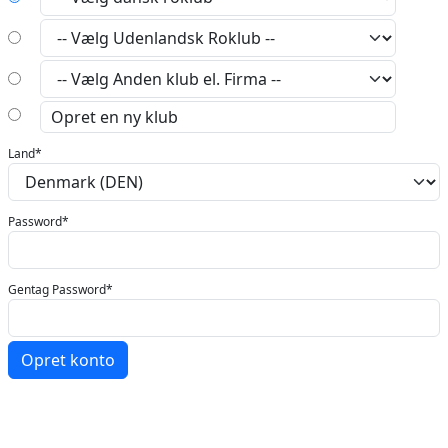
Land*
Password*
Gentag Password*
Opret konto