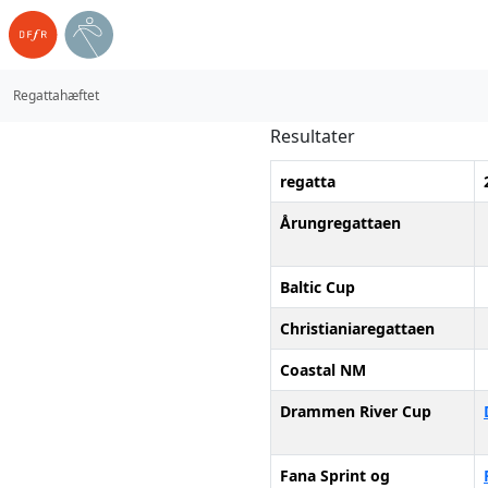
Regattahæftet
Resultater
regatta
Årungregattaen
Baltic Cup
Christianiaregattaen
Coastal NM
Drammen River Cup
Fana Sprint og