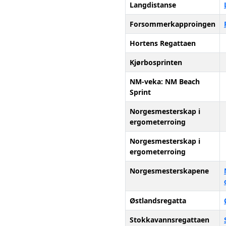
Langdistanse
Forsommerkapproingen
Hortens Regattaen
Kjørbosprinten
NM-veka: NM Beach
Sprint
Norgesmesterskap i
ergometerroing
Norgesmesterskap i
ergometerroing
Norgesmesterskapene
Østlandsregatta
Stokkavannsregattaen