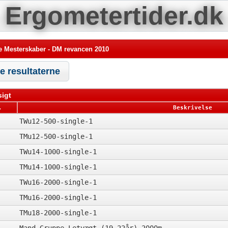
Ergometertider.dk
 Mesterskaber - DM revancen 2010
le resultaterne
igt
.
Beskrivelse
TWu12-500-single-1
TMu12-500-single-1
TWu14-1000-single-1
TMu14-1000-single-1
TWu16-2000-single-1
TMu16-2000-single-1
TMu18-2000-single-1