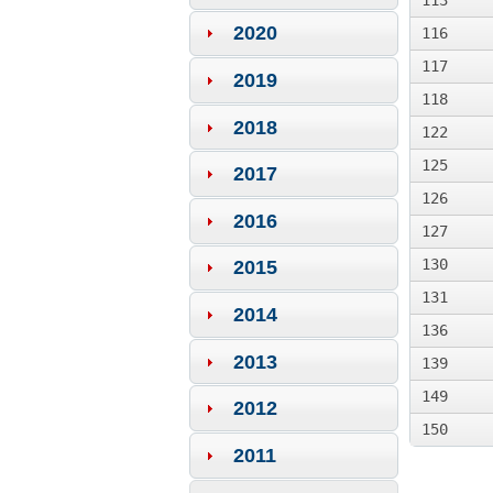
113
2020
116
117
2019
118
2018
122
125
2017
126
2016
127
130
2015
131
2014
136
2013
139
149
2012
150
2011