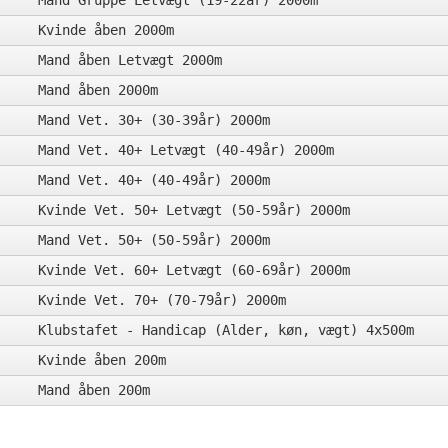
Mand Gruppe Letvægt (19-22år) 2000m
Kvinde åben 2000m
Mand åben Letvægt 2000m
Mand åben 2000m
Mand Vet. 30+ (30-39år) 2000m
Mand Vet. 40+ Letvægt (40-49år) 2000m
Mand Vet. 40+ (40-49år) 2000m
Kvinde Vet. 50+ Letvægt (50-59år) 2000m
Mand Vet. 50+ (50-59år) 2000m
Kvinde Vet. 60+ Letvægt (60-69år) 2000m
Kvinde Vet. 70+ (70-79år) 2000m
Klubstafet - Handicap (Alder, køn, vægt) 4x500m
Kvinde åben 200m
Mand åben 200m