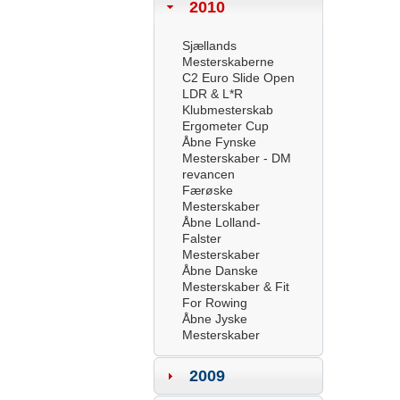
2010
Sjællands
Mesterskaberne
C2 Euro Slide Open
LDR & L*R
Klubmesterskab
Ergometer Cup
Åbne Fynske
Mesterskaber - DM
revancen
Færøske
Mesterskaber
Åbne Lolland-
Falster
Mesterskaber
Åbne Danske
Mesterskaber & Fit
For Rowing
Åbne Jyske
Mesterskaber
2009