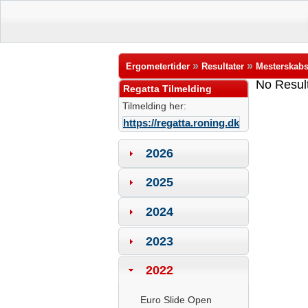
»
»
Ergometertider
Resultater
Mesterskabs
No Resul
Regatta Tilmelding
Tilmelding her:
https://regatta.roning.dk
2026
2025
2024
2023
2022
Euro Slide Open