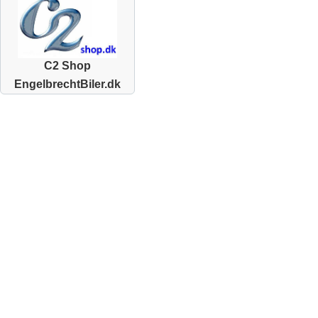
C2 Shop
EngelbrechtBiler.dk