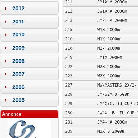
211
JM1X A 2000m
2012
212
JW1X A 2000m­
213
JM2- A 2000m
2011
215
W1X 2000m
2010
216
M1X 2000m
2009
218
M2- 2000m
219
LM1X 2000m
2008
222
M2X 2000m
2007
223
W2X 2000m
227
MW-MASTERS 2X/2-
2006
228
JM/W2X D 500m
2005
229
JM4X+C, TU-CUP 5
230
JW4X- B, TU-CUP 
Annonce
231
JM4- A 2000m
235
M1X B 2000m