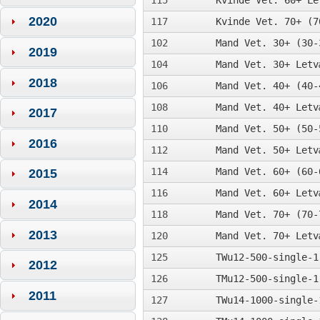
115
Kvinde Vet. 60+ Le
2020
117
Kvinde Vet. 70+ (7
102
Mand Vet. 30+ (30-
2019
104
Mand Vet. 30+ Letv
2018
106
Mand Vet. 40+ (40-
108
Mand Vet. 40+ Letv
2017
110
Mand Vet. 50+ (50-
2016
112
Mand Vet. 50+ Letv
114
Mand Vet. 60+ (60-
2015
116
Mand Vet. 60+ Letv
2014
118
Mand Vet. 70+ (70-
2013
120
Mand Vet. 70+ Letv
125
TWu12-500-single-1
2012
126
TMu12-500-single-1
2011
127
TWu14-1000-single-