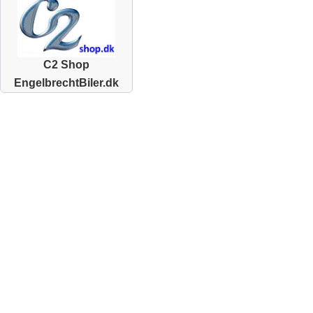
C2 Shop
EngelbrechtBiler.dk