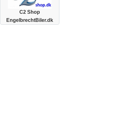
C2 Shop
EngelbrechtBiler.dk