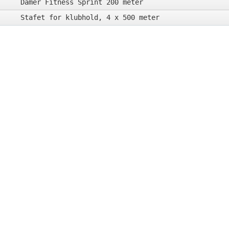
Damer Fitness Sprint 200 meter
Stafet for klubhold, 4 x 500 meter