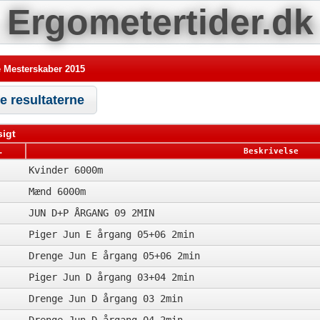
Ergometertider.dk
 Mesterskaber 2015
le resultaterne
igt
.
Beskrivelse
Kvinder 6000m
Mænd 6000m
JUN D+P ÅRGANG 09 2MIN
Piger Jun E årgang 05+06 2min
Drenge Jun E årgang 05+06 2min
Piger Jun D årgang 03+04 2min
Drenge Jun D årgang 03 2min