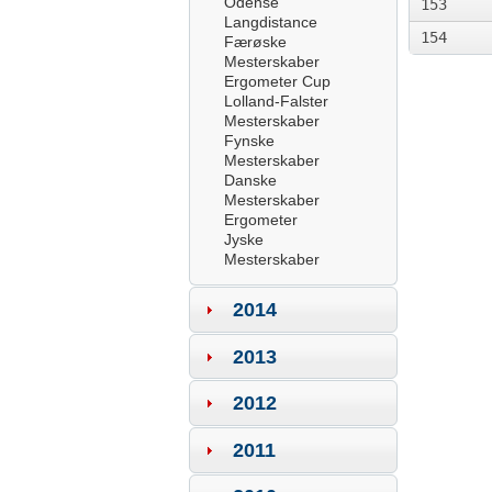
Odense
153
Langdistance
154
Færøske
Mesterskaber
Ergometer Cup
Lolland-Falster
Mesterskaber
Fynske
Mesterskaber
Danske
Mesterskaber
Ergometer
Jyske
Mesterskaber
2014
2013
2012
2011