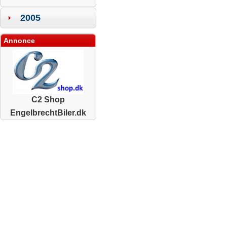
2005
Annonce
C2 Shop
EngelbrechtBiler.dk