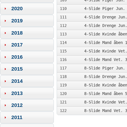
109
4-Slide
Piger Jun. 
2020
110
4-Slide
Piger Jun. 
111
4-Slide
Drenge Jun.
2019
112
4-Slide
Drenge Jun.
2018
113
4-Slide Kvinde åbe
114
4-Slide Mand åben 
2017
115
4-Slide Kvinde Vet
2016
116
4-Slide Mand Vet. 
117
8-Slide
Piger Jun. 
2015
118
8-Slide
Drenge Jun.
2014
119
8-Slide Kvinde åbe
2013
120
8-Slide Mand åben 
121
8-Slide Kvinde Vet
2012
122
8-Slide Mand Vet. 
2011