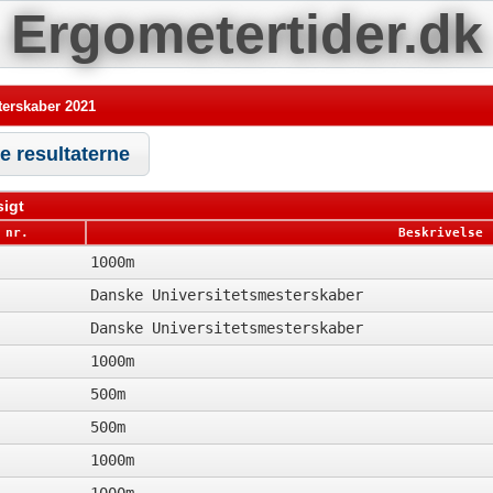
Ergometertider.dk
erskaber 2021
le resultaterne
igt
 nr.
Beskrivelse
1000m
Danske Universitetsmesterskaber
Danske Universitetsmesterskaber
1000m
500m
500m
1000m