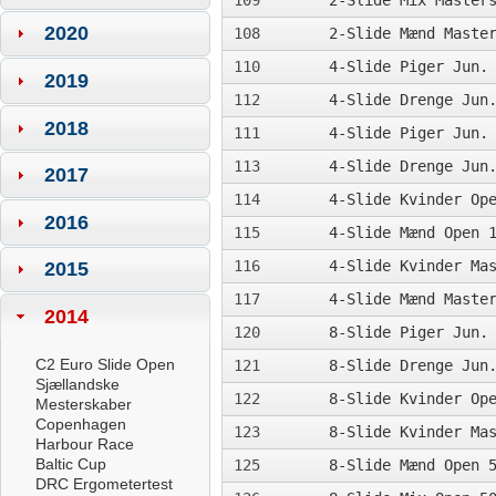
109
2-Slide Mix Master
2020
108
2-Slide Mænd Maste
110
4-Slide Piger Jun.
2019
112
4-Slide Drenge Jun
2018
111
4-Slide Piger Jun.
113
4-Slide Drenge Jun
2017
114
4-Slide Kvinder Op
2016
115
4-Slide Mænd Open 
116
4-Slide Kvinder Ma
2015
117
4-Slide Mænd Maste
2014
120
8-Slide Piger Jun.
C2 Euro Slide Open
121
8-Slide Drenge Jun
Sjællandske
122
8-Slide Kvinder Op
Mesterskaber
Copenhagen
123
8-Slide Kvinder Ma
Harbour Race
Baltic Cup
125
8-Slide Mænd Open 
DRC Ergometertest