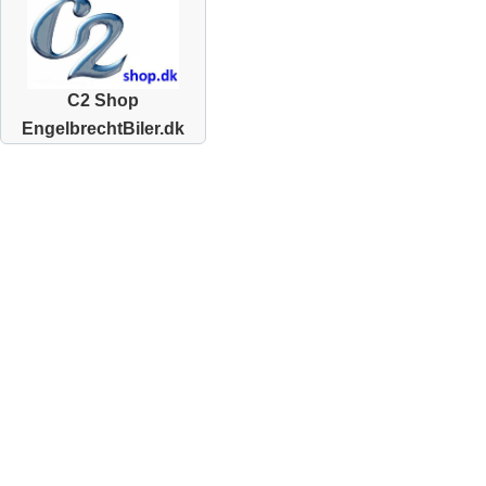
C2 Shop
EngelbrechtBiler.dk