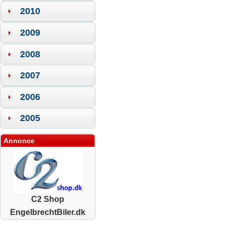
2010
2009
2008
2007
2006
2005
Annonce
C2 Shop
EngelbrechtBiler.dk