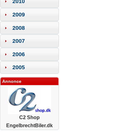
2010
2009
2008
2007
2006
2005
Annonce
C2 Shop
EngelbrechtBiler.dk