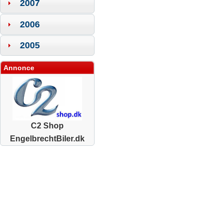
2007
2006
2005
Annonce
C2 Shop
EngelbrechtBiler.dk