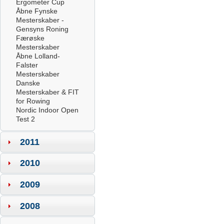
Ergometer Cup
Åbne Fynske
Mesterskaber -
Gensyns Roning
Færøske
Mesterskaber
Åbne Lolland-
Falster
Mesterskaber
Danske
Mesterskaber & FIT
for Rowing
Nordic Indoor Open
Test 2
2011
2010
2009
2008