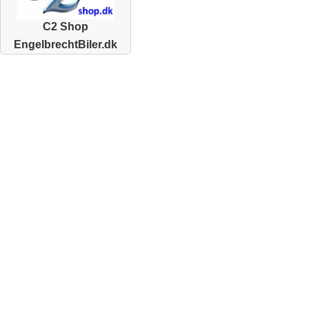
C2 Shop
EngelbrechtBiler.dk