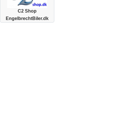
C2 Shop
EngelbrechtBiler.dk