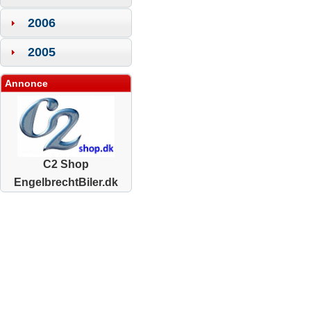
2006
2005
Annonce
C2 Shop
EngelbrechtBiler.dk