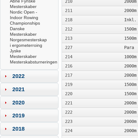
Åbne Fynske
210
2000m
Mesterskaber
211
2000m
Nordic Open -
Indoor Rowing
218
Inkl.
Championships
Danske
212
1500m
Mesterskaber
213
1500m
Norgesmesterskap
i ergometerroing
227
Para
Jyske
Mesterskaber
214
1000m
Mesterskabsturneringen
216
2000m
217
2000m
2022
219
1500m
2021
220
1500m
2020
221
2000m
222
2000m
2019
223
2000m
2018
224
2000m