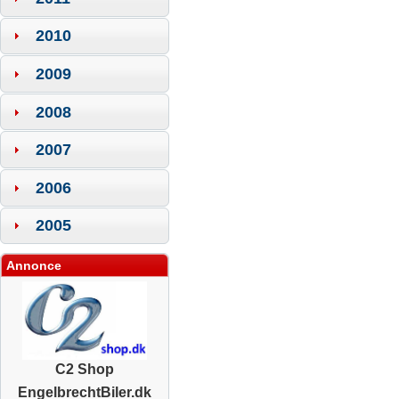
2010
2009
2008
2007
2006
2005
Annonce
C2 Shop
EngelbrechtBiler.dk