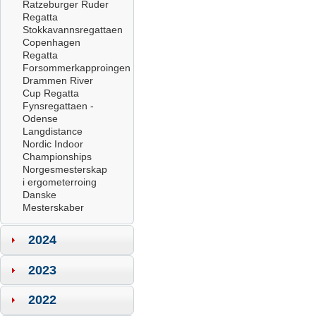
Ratzeburger Ruder
Regatta
Stokkavannsregattaen
Copenhagen
Regatta
Forsommerkapproingen
Drammen River
Cup Regatta
Fynsregattaen -
Odense
Langdistance
Nordic Indoor
Championships
Norgesmesterskap
i ergometerroing
Danske
Mesterskaber
2024
2023
2022