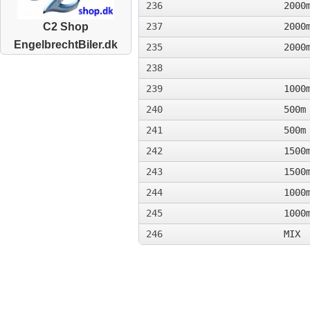
236
2000
237
2000
C2 Shop
EngelbrechtBiler.dk
235
2000
238
239
1000
240
500m
241
500m
242
1500
243
1500
244
1000
245
1000
246
MIX