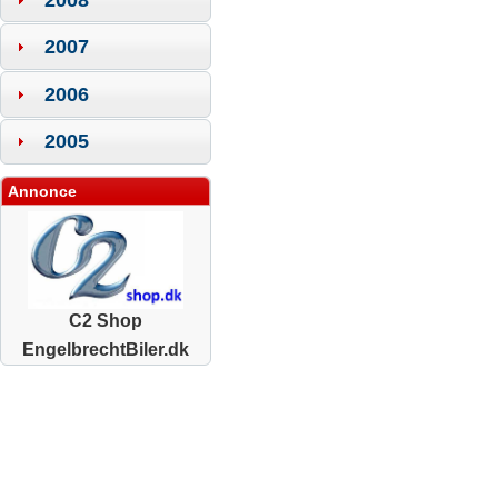
2007
2006
2005
Annonce
C2 Shop
EngelbrechtBiler.dk