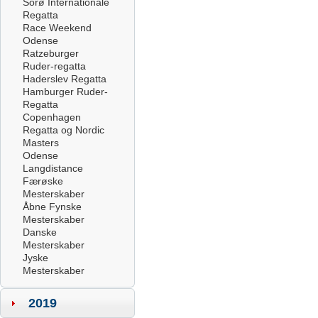
Sorø Internationale
Regatta
Race Weekend
Odense
Ratzeburger
Ruder-regatta
Haderslev Regatta
Hamburger Ruder-
Regatta
Copenhagen
Regatta og Nordic
Masters
Odense
Langdistance
Færøske
Mesterskaber
Åbne Fynske
Mesterskaber
Danske
Mesterskaber
Jyske
Mesterskaber
2019