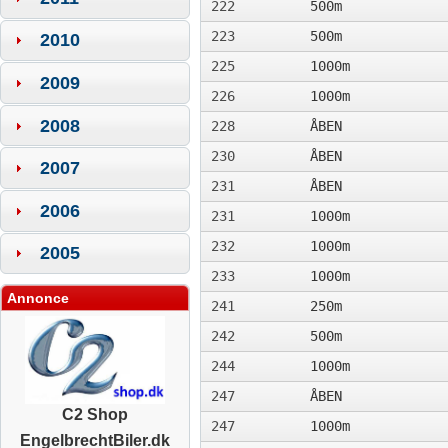
222
500m
223
500m
2010
225
1000m
2009
226
1000m
2008
228
ÅBEN
230
ÅBEN
2007
231
ÅBEN
2006
231
1000m
232
1000m
2005
233
1000m
Annonce
241
250m
242
500m
244
1000m
247
ÅBEN
C2 Shop
247
1000m
EngelbrechtBiler.dk