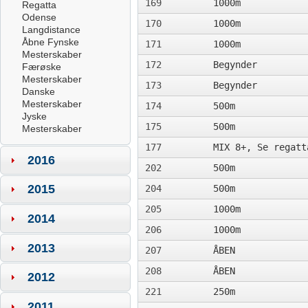
169
1000m
Regatta
Odense
170
1000m
Langdistance
Åbne Fynske
171
1000m
Mesterskaber
172
Begynder
Færøske
Mesterskaber
173
Begynder
Danske
Mesterskaber
174
500m
Jyske
175
500m
Mesterskaber
177
MIX 8+, Se regatt
2016
202
500m
2015
204
500m
205
1000m
2014
206
1000m
2013
207
ÅBEN
208
ÅBEN
2012
221
250m
2011